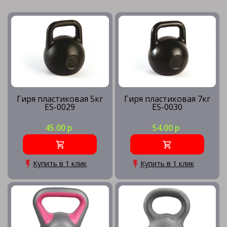
Гиря пластиковая 5кг
Гиря пластиковая 7кг
ES-0029
ES-0030
45.00 р
54.00 р
Купить в 1 клик
Купить в 1 клик