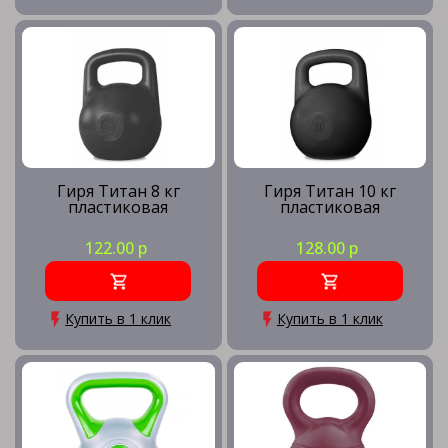
Гиря Титан 8 кг
Гиря Титан 10 кг
пластиковая
пластиковая
122.00 р
128.00 р
Купить в 1 клик
Купить в 1 клик