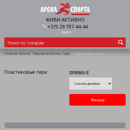
ЖИВИ АКТИВНО
+375 29 797-44-44
Еще
/
/
/
/
Главная
Каталог
Тяжелая атлетика
Гири
Пластиковые гири
Пластиковые гири
Сортировать по: