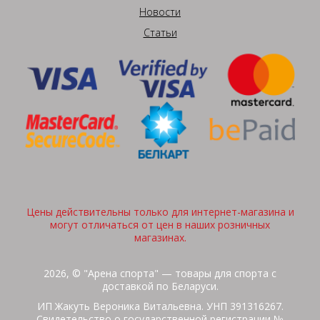
Новости
Статьи
Цены действительны только для интернет-магазина и
могут отличаться от цен в наших розничных
магазинах.
2026, © "Арена спорта" — товары для спорта с
доставкой по Беларуси.
ИП Жакуть Вероника Витальевна. УНП 391316267.
Свидетельство о государственной регистрации №