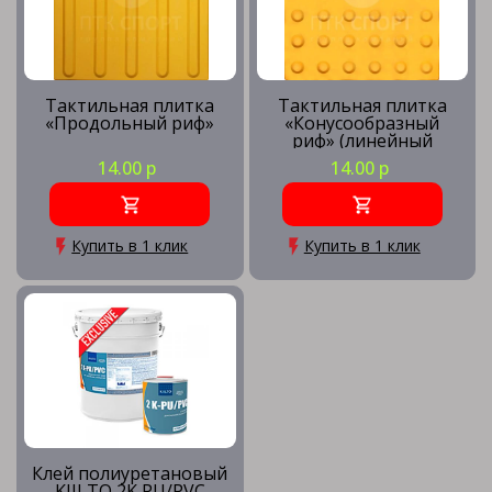
Тактильная плитка
Тактильная плитка
«Продольный риф»
«Конусообразный
риф» (линейный
порядок)
14.00 р
14.00 р
Купить в 1 клик
Купить в 1 клик
Клей полиуретановый
KIILTO 2K PU/PVC