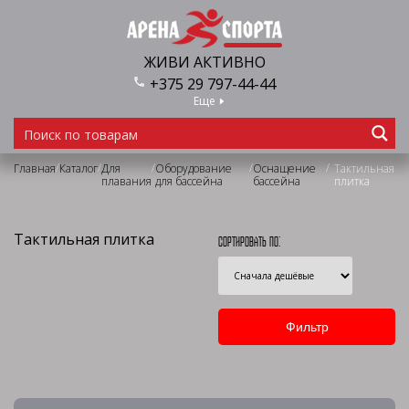
ЖИВИ АКТИВНО
+375 29 797-44-44
Еще
/
/
/
/
/
Главная
Каталог
Для
Оборудование
Оснащение
Тактильная
плавания
для бассейна
бассейна
плитка
Тактильная плитка
Сортировать по: