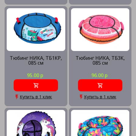
Тюбинг НИКА, ТБ1КР,
Тюбинг НИКА, ТБ3К,
085 см
085 см
95.00 р
96.00 р
Купить в 1 клик
Купить в 1 клик