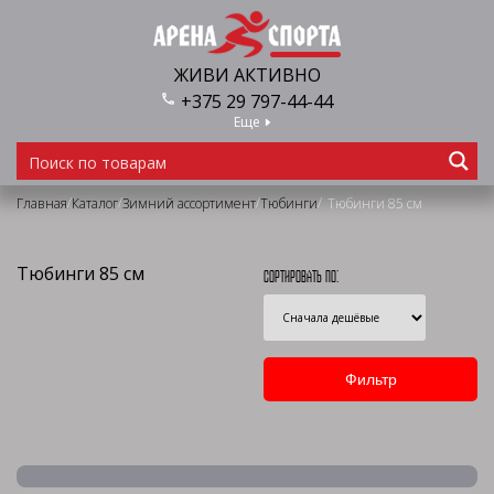
ЖИВИ АКТИВНО
+375 29 797-44-44
Еще
/
/
/
/
Главная
Каталог
Зимний ассортимент
Тюбинги
Тюбинги 85 см
Тюбинги 85 см
Сортировать по: