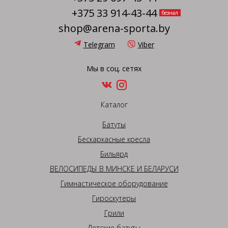
+375 33 914-43-44
безнал
shop@arena-sporta.by
Telegram
Viber
Мы в соц. сетях
Каталог
Батуты
Бескаркасные кресла
Бильярд
ВЕЛОСИПЕДЫ В МИНСКЕ И БЕЛАРУСИ
Гимнастическое оборудование
Гироскутеры
Грили
Детские батуты