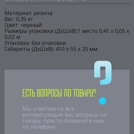
Материал: резина
Вес: 0,35 кг
Цвет: черный
Размеры упаковки (ДхШхВ):1 место 0,41 х 0,05 х
0,02 м
Упаковка: без упаковки
Габариты (ДхШхВ): 410 х 55 х 20 мм
Есть вопросы по товару?
Мы ответим на все
интересующие вас вопросы по
товару, просто позвоните нам
по телефону