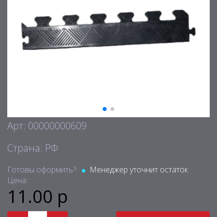
Арт: 00000000609
Страна: РФ
Готовы оформить?:
Менеджер уточнит остаток
Цена:
11.00 р