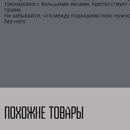
тренировки с большими весами, препятствует
травм.
Не забывайте, что между подходами пояс нужно
без него.
Похожие товары