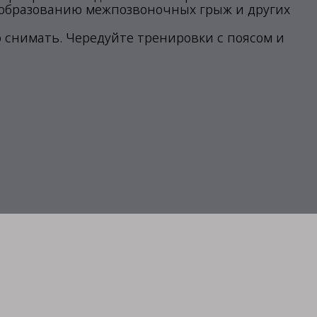
 образованию межпозвоночных грыж и других
 снимать. Чередуйте тренировки с поясом и