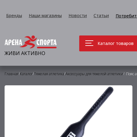
Бренды
Наши магазины
Новости
Статьи
Потребит
Каталог товаров
ЖИВИ АКТИВНО
/
/
/
/
Главная
Каталог
Тяжелая атлетика
Аксессуары для тяжелой атлетики
Пояс 