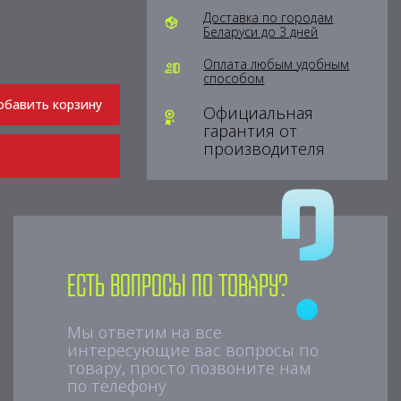
Доставка по городам
Беларуси до 3 дней
Оплата любым удобным
способом
обавить корзину
Официальная
гарантия от
производителя
Есть вопросы по товару?
Мы ответим на все
интересующие вас вопросы по
товару, просто позвоните нам
по телефону