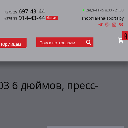
697-43-44
Ежедневно, 8.00 - 21.00
+375 29
914-43-44
shop@arena-sporta.by
безнал
+375 33
0
Юр.лицам
03 6 дюймов, пресс-