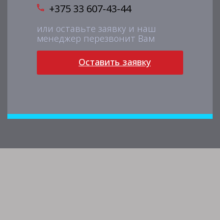
+375 33 607-43-44
или оставьте заявку и наш
менеджер перезвонит Вам
Оставить заявку