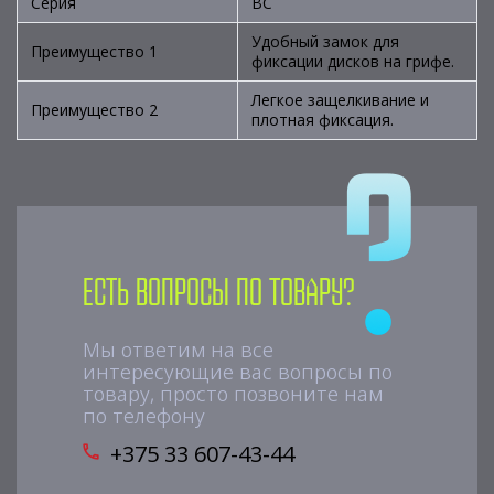
Серия
BC
Удобный замок для
Преимущество 1
фиксации дисков на грифе.
Легкое защелкивание и
Преимущество 2
плотная фиксация.
Есть вопросы по товару?
Мы ответим на все
интересующие вас вопросы по
товару, просто позвоните нам
по телефону
+375 33 607-43-44