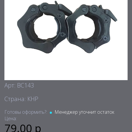
Арт: BC143
Страна: КНР
Готовы оформить?:
Менеджер уточнит остаток
Цена:
79.00 р