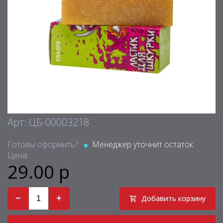
Арт: ЦБ-00003218
Готовы оформить?:
Менеджер уточнит остаток
Цена:
29.00 р
−
+
Добавить корзину