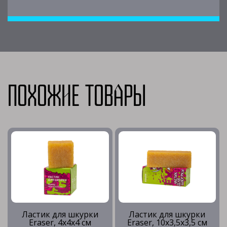
Похожие товары
Ластик для шкурки
Ластик для шкурки
Eraser, 4х4х4 см
Eraser, 10х3,5х3,5 см