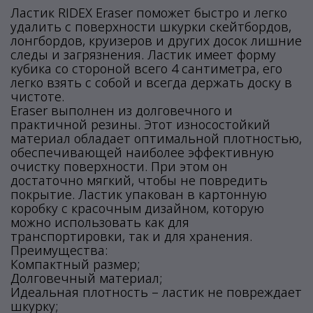
Ластик RIDEX Eraser поможет быстро и легко
удалить с поверхности шкурки скейтбордов,
лонгбордов, круизеров и других досок лишние
следы и загрязнения. Ластик имеет форму
кубика со стороной всего 4 сантиметра, его
легко взять с собой и всегда держать доску в
чистоте.
Eraser выполнен из долговечного и
практичной резины. Этот износостойкий
материал обладает оптимальной плотностью,
обеспечивающей наиболее эффективную
очистку поверхности. При этом он
достаточно мягкий, чтобы не повредить
покрытие. Ластик упакован в картонную
коробку с красочным дизайном, которую
можно использовать как для
транспортировки, так и для хранения.
Преимущества:
Компактный размер;
Долговечный материал;
Идеальная плотность – ластик не повреждает
шкурку;