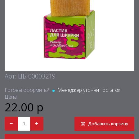
Арт: ЦБ-00003219
Готовы оформить?:
Менеджер уточнит остаток
Цена:
22.00 р
−
+
Добавить корзину