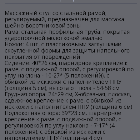
Массажный стул со стальной рамой,
регулируемый, предназначен для массажа
шейно-воротниковой зоны
Рама: стальная профильная труба, покрытая
ударопрочной молотковой эмалью
Ножки: 4 шт, с пластиковыми заглушками
скругленной формы для защиты напольного
покрытия от повреждений
Сидение: 40*26 см, шарнирное крепление к
раме, с подвижной опорой, с регулировкой по
углу наклона - 10-27* (5 положений), с
обивкой из иск.кожи с наполнителем ППУ
(толщина 5 см), высота от пола - 54-58 см
Грудная опора: 24*29 см, Х-образная, плоская,
сдвижное крепление к раме, с обивкой из
иск.кожи с наполнителем ППУ (толщина 6 см)
Подлокотная опора: 39*23 см, шарнирное
крепление к раме, с подвижной опорой, с
регулировкой по углу наклона - 7-17* (4
положения), с обивкой из иск.кожи с
наполнителем ППУ (толщина 4 см)