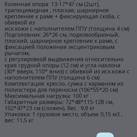
Коленная опора: 13-17*47 см (2шт),
трапецивидная , плоская, шарнирное
крепление к раме + фиксирующая скоба, с
обивкой из
иск.кожи с наполнителем ППУ (толщина 4 см)
Подголовник: 26*26 см, подковообразный,
плоский, шарнирное крепление к раме, с
фиксацией положения эксцентриковым
рычагом,
с регулировкой выдвижения относительно
края грудной опоры (12 см) и угла наклона
(30* вверх, 110* вниз) с обивкой из иск.кожи с
наполнителем ППУ (толщина 6 см)
Комплектация: кресло, сумка с карманом из
полиэстера для переноски (106*55*20 см)
Максимальная нагрузка: 100 кг
Габаритные размеры: 72*48*115-128 см,
102*47*23 см (сложен), Вес : 9,9 кг
Упаковка: 1 грузовое место, объем: 0,15 м3 ,
вес: 11,5 кг