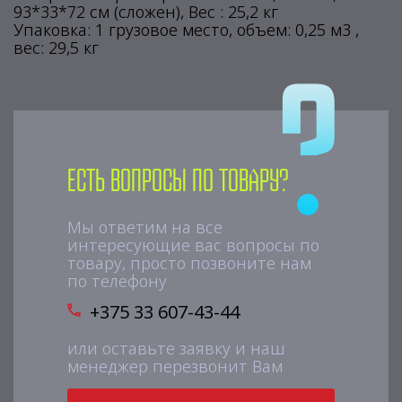
93*33*72 см (сложен), Вес : 25,2 кг
Упаковка: 1 грузовое место, объем: 0,25 м3 ,
вес: 29,5 кг
Есть вопросы по товару?
Мы ответим на все
интересующие вас вопросы по
товару, просто позвоните нам
по телефону
+375 33 607-43-44
или оставьте заявку и наш
менеджер перезвонит Вам