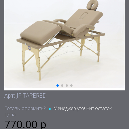
Арт: JF-TAPERED
Готовы оформить?:
Менеджер уточнит остаток
Цена:
770.00 р