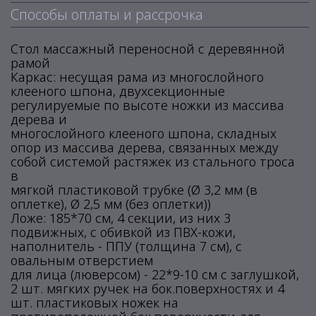
Способы оплаты и рассрочка
Стол массажный переносной с деревянной
рамой
Каркас: несущая рама из многослойного
клееного шпона, двухсекционные
регулируемые по высоте ножки из массива
дерева и
многослойного клееного шпона, складных
опор из массива дерева, связанных между
собой системой растяжек из стального троса
в
мягкой пластиковой трубке (Ø 3,2 мм (в
оплетке), Ø 2,5 мм (без оплетки))
Ложе: 185*70 см, 4 секции, из них 3
подвижных, с обивкой из ПВХ-кожи,
наполнитель - ППУ (толщина 7 см), с
овальным отверстием
для лица (люверсом) - 22*9-10 см с заглушкой,
2 шт. мягких ручек на бок.поверхностях и 4
шт. пластиковых ножек на