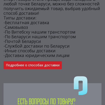
любой точке Беларуси, можно без сложностей
получить ожидаемый товар, выбрав удобный
способ доставки!
Типы доставки:
-Бесплатная доставка
-Самовывоз
-По Витебску нашим транспортом
-По Беларуси нашим транспортом
-Почтой Беларуси
-Службой доставки по Беларуси
-Иные способы доставки
-Доставка юридическим лицам
Подробнее о способах доставки
Есть вопросы по товару?