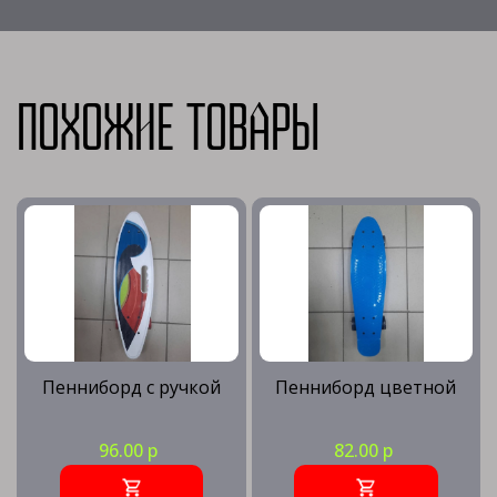
Похожие товары
Пенниборд с ручкой
Пенниборд цветной
96.00 р
82.00 р