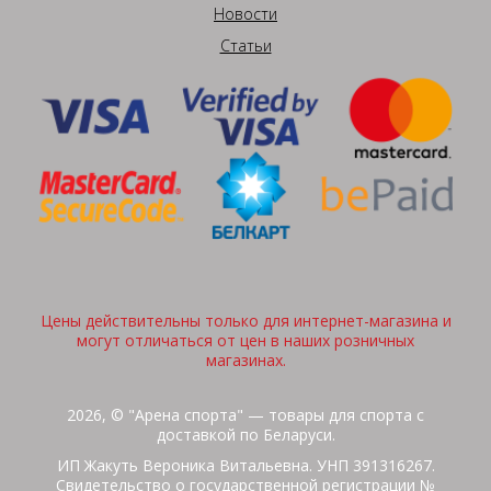
Новости
Статьи
Цены действительны только для интернет-магазина и
могут отличаться от цен в наших розничных
магазинах.
2026, © "Арена спорта" — товары для спорта с
доставкой по Беларуси.
ИП Жакуть Вероника Витальевна. УНП 391316267.
Свидетельство о государственной регистрации №