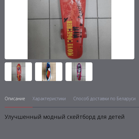
Описание
Характеристики
Способ доставки по Беларуси
Улучшенный модный скейтборд для детей