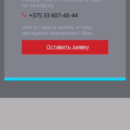
по телефону
+375 33 607-43-44
или оставьте заявку и наш
менеджер перезвонит Вам
Оставить заявку