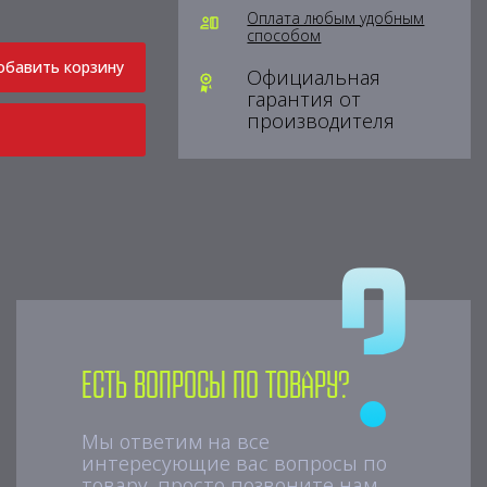
Оплата любым удобным
способом
обавить корзину
Официальная
гарантия от
производителя
Есть вопросы по товару?
Мы ответим на все
интересующие вас вопросы по
товару, просто позвоните нам