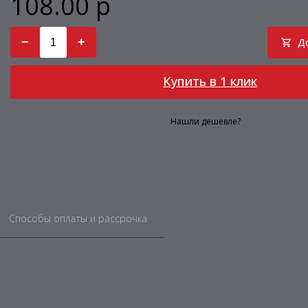
108.00 р
−
+
Д
Купить в 1 клик
Нашли дешевле?
Способы оплаты и рассрочка