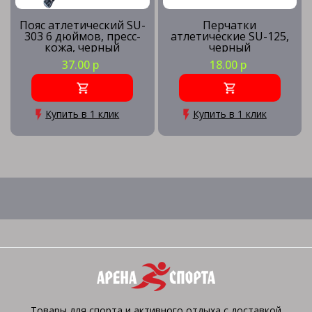
Пояс атлетический SU-
Перчатки
303 6 дюймов, пресс-
атлетические SU-125,
кожа, черный
черный
37.00 р
18.00 р
Купить в 1 клик
Купить в 1 клик
Товары для спорта и активного отдыха с доставкой