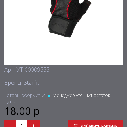
Арт: УТ-00009555
Бренд: Starfit
Готовы оформить?:
Менеджер уточнит остаток
Цена:
18.00 р
−
+
Добавить корзину