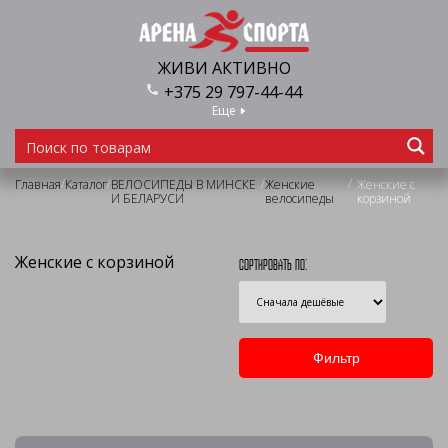
ЖИВИ АКТИВНО
+375 29 797-44-44
Еще
/
/
/
/
Главная
Каталог
ВЕЛОСИПЕДЫ В МИНСКЕ
Женские
Женские с
И БЕЛАРУСИ
велосипеды
корзиной
Женские с корзиной
Сортировать по: