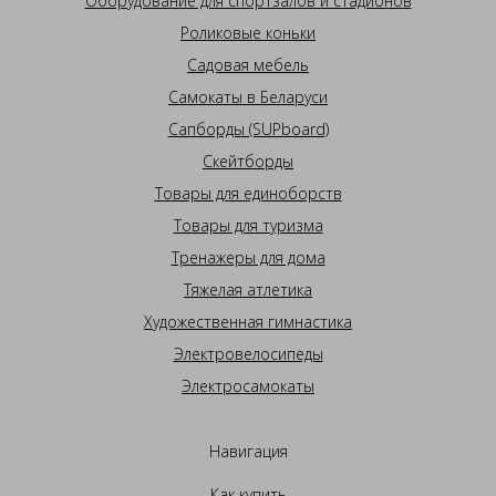
Оборудование для спортзалов и стадионов
Роликовые коньки
Садовая мебель
Самокаты в Беларуси
Сапборды (SUPboard)
Скейтборды
Товары для единоборств
Товары для туризма
Тренажеры для дома
Тяжелая атлетика
Художественная гимнастика
Электровелосипеды
Электросамокаты
Навигация
Как купить