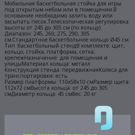
Мобильная баскетбольная стойка для игры
под открытым небом или в помещении.В
основание необходимо залить воду или
засыпать песок.Телескопическая регулировка
высоты от 245 до 305 см (по кольцу).
Диапазон: 245, 260, 275, 290, 305
см.Стандартное баскетбольное кольцо Ø45 см.
Тип :баскетбольный стендВ комплекте: щит,
кольцо, стойка, платформа, сетка,
крепежНазначение: для помещения и
улицыМатериал кольца: металл
Конструкция стенда: передвижнаяКолеса для
транспортировки: есть
Размер платформы: 110x58x10 смРазмер щита:
112x72 смВысота кольца: от 245 до 305
смДиаметр кольца: 45 смВес: 20 кг