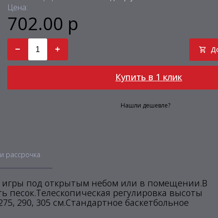
Цена:
702.00 р
−
+
Д
Купить в 1 клик
Нашли дешевле?
и рассрочка
я игры под открытым небом или в помещении.В
ть песок.Телескопическая регулировка высоты
, 275, 290, 305 см.Стандартное баскетбольное