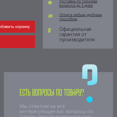
Доставка по городам
Беларуси до 3 дней
Оплата любым удобным
способом
обавить корзину
Официальная
гарантия от
производителя
Есть вопросы по товару?
Мы ответим на все
интересующие вас вопросы по
товару, просто позвоните нам