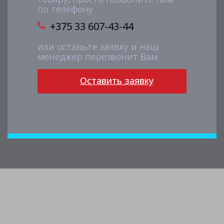
по телефону
+375 33 607-43-44
или оставьте заявку и наш
менеджер перезвонит Вам
Оставить заявку