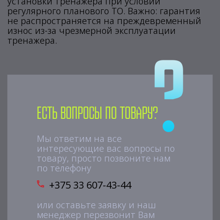
установки тренажера при условии
регулярного планового ТО. Важно: гарантия
не распространяется на преждевременный
износ из-за чрезмерной эксплуатации
тренажера.
Есть вопросы по товару?
Мы ответим на все
интересующие вас вопросы по
товару, просто позвоните нам
по телефону
+375 33 607-43-44
или оставьте заявку и наш
менеджер перезвонит Вам