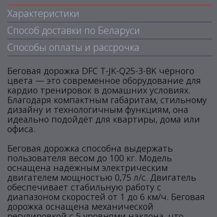
Характеристики
Способ доставки по Беларуси
Способы оплаты и рассрочка
Беговая дорожка DFC T-JK-Q25-3-BK чёрного
цвета — это современное оборудование для
кардио тренировок в домашних условиях.
Благодаря компактным габаритам, стильному
дизайну и технологичным функциям, она
идеально подойдёт для квартиры, дома или
офиса.
Беговая дорожка способна выдержать
пользователя весом до 100 кг. Модель
оснащена надёжным электрическим
двигателем мощностью 0,75 л/с. Двигатель
обеспечивает стабильную работу с
диапазоном скоростей от 1 до 6 км/ч. Беговая
дорожка оснащена механической
регулировкой с 5 уровнями наклона, что