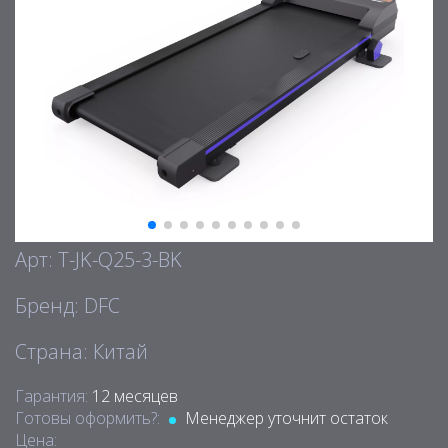
Арт: T-JK-Q25-3-BK
Бренд: DFC
Страна: Китай
Гарантия:
12 месяцев
Готовы оформить?:
Менеджер уточнит остаток
Цена: