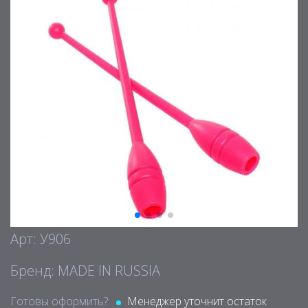
Арт: У906
Бренд: MADE IN RUSSIA
Готовы оформить?:
Менеджер уточнит остаток