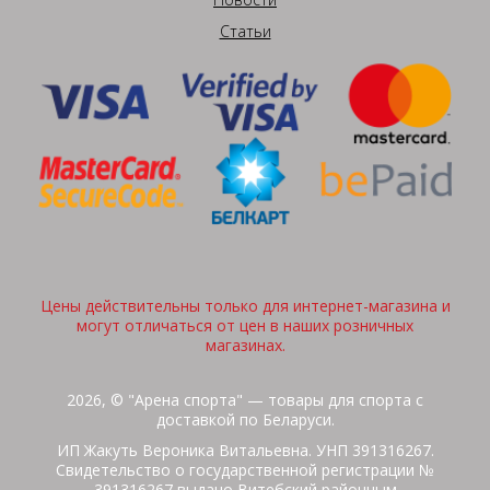
Статьи
Цены действительны только для интернет-магазина и
могут отличаться от цен в наших розничных
магазинах.
2026, © "Арена спорта" — товары для спорта с
доставкой по Беларуси.
ИП Жакуть Вероника Витальевна. УНП 391316267.
Свидетельство о государственной регистрации №
391316267 выдано Витебский районным