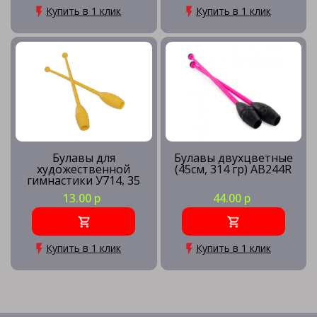
Купить в 1 клик
Купить в 1 клик
Булавы для
Булавы двухцветные
художественной
(45см, 314 гр) AB244R
гимнастики У714, 35
см
13.00 р
44.00 р
Купить в 1 клик
Купить в 1 клик