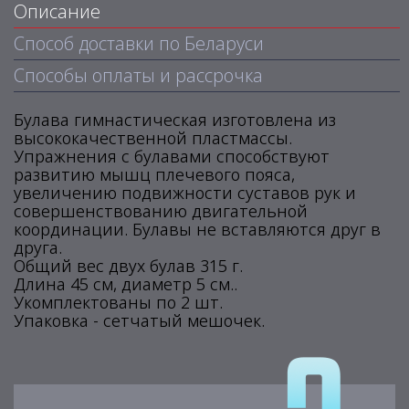
Описание
Способ доставки по Беларуси
Способы оплаты и рассрочка
Булава гимнастическая изготовлена из
высококачественной пластмассы.
Упражнения с булавами способствуют
развитию мышц плечевого пояса,
увеличению подвижности суставов рук и
совершенствованию двигательной
координации. Булавы не вставляются друг в
друга.
Общий вес двух булав 315 г.
Длина 45 см, диаметр 5 см..
Укомплектованы по 2 шт.
Упаковка - сетчатый мешочек.