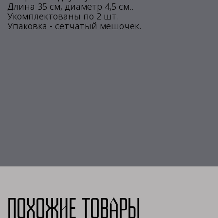
Длина 35 см, диаметр 4,5 см..
Укомплектованы по 2 шт.
Упаковка - сетчатый мешочек.
Похожие товары