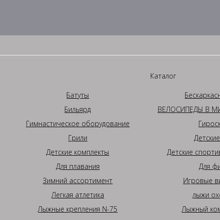
Каталог
Батуты
Бескаркас
Бильярд
ВЕЛОСИПЕДЫ В МИ
Гимнастическое оборудование
Гирос
Грили
Детские
Детские комплекты
Детские спорти
Для плавания
Для ф
Зимний ассортимент
Игровые в
Легкая атлетика
лыжи ох
Лыжные крепления N-75
Лыжный ком