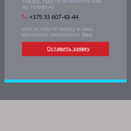
товару, просто позвоните нам
по телефону
+375 33 607-43-44
или оставьте заявку и наш
менеджер перезвонит Вам
Оставить заявку