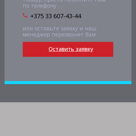
по телефону
+375 33 607-43-44
или оставьте заявку и наш
менеджер перезвонит Вам
Оставить заявку