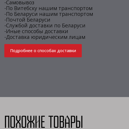
-Самовывоз
-По Витебску нашим транспортом
-По Беларуси нашим транспортом
-Почтой Беларуси
-Службой доставки по Беларуси
-Иные способы доставки
-Доставка юридическим лицам
Подробнее о способах доставки
Похожие товары