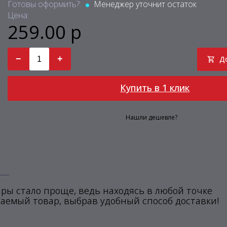
Готовы оформить?:
Менеджер уточнит остаток
Цена:
259.00 р
−
+
Д
Купить в 1 клик
Нашли дешевле?
ры стало проще, ведь находясь в любой точке
аемый товар, выбрав удобный способ доставки!