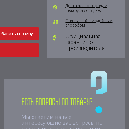
Доставка по городам
Беларуси до 3 дней
Оплата любым удобным
способом
обавить корзину
Официальная
гарантия от
производителя
Есть вопросы по товару?
Мы ответим на все
интересующие вас вопросы по
товару, просто позвоните нам