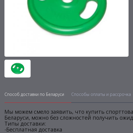
Способ доставки по Беларуси
Способы оплаты и рассрочка
Мы можем смело заявить, что купить спорттова
Беларуси, можно без сложностей получить ожид
Типы доставки:
-Бесплатная доставка