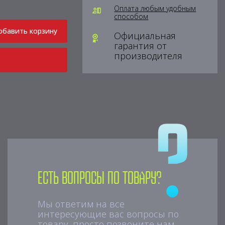
Оплата любым удобным
способом
обавить корзину
Официальная
гарантия от
производителя
Есть вопросы по товару?
Мы ответим на все
интересующие вас вопросы по
товару, просто позвоните нам