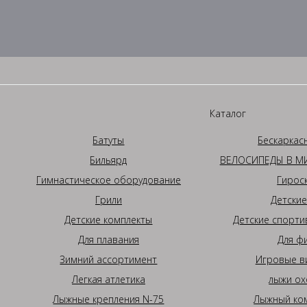
Каталог
Батуты
Бескаркас
Бильярд
ВЕЛОСИПЕДЫ В МИ
Гимнастическое оборудование
Гирос
Грили
Детские
Детские комплекты
Детские спорти
Для плавания
Для ф
Зимний ассортимент
Игровые в
Легкая атлетика
лыжи ох
Лыжные крепления N-75
Лыжный ком