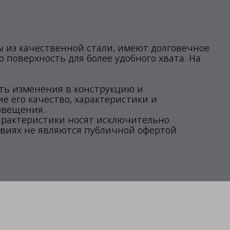
ы из качественной стали, имеют долговечное
 поверхность для более удобного хвата. На
ить изменения в конструкцию и
 его качество, характеристики и
звещения.
арактеристики носят исключительно
виях не являются публичной офертой.