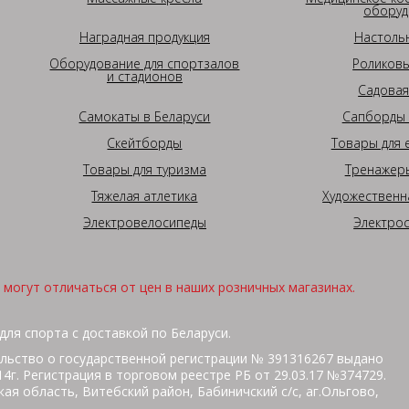
оборуд
Наградная продукция
Настоль
Оборудование для спортзалов
Роликовы
и стадионов
Садовая
Самокаты в Беларуси
Сапборды 
Скейтборды
Товары для 
Товары для туризма
Тренажеры
Тяжелая атлетика
Художественн
Электровелосипеды
Электро
могут отличаться от цен в наших розничных магазинах.
для спорта с доставкой по Беларуси.
льство о государственной регистрации № 391316267 выдано
г. Регистрация в торговом реестре РБ от 29.03.17 №374729.
ая область, Витебский район, Бабиничский с/с, аг.Ольгово,
кольная