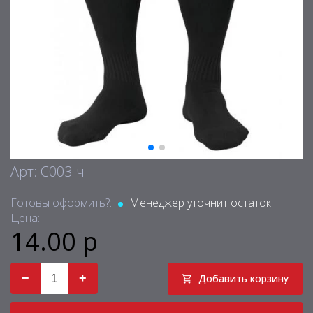
Арт: С003-ч
Готовы оформить?:
Менеджер уточнит остаток
Цена:
14.00 р
−
+
Добавить корзину