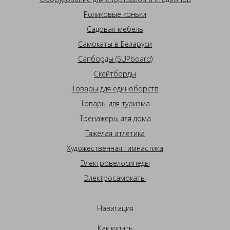
Роликовые коньки
Садовая мебель
Самокаты в Беларуси
Сапборды (SUPboard)
Скейтборды
Товары для единоборств
Товары для туризма
Тренажеры для дома
Тяжелая атлетика
Художественная гимнастика
Электровелосипеды
Электросамокаты
Навигация
Как купить