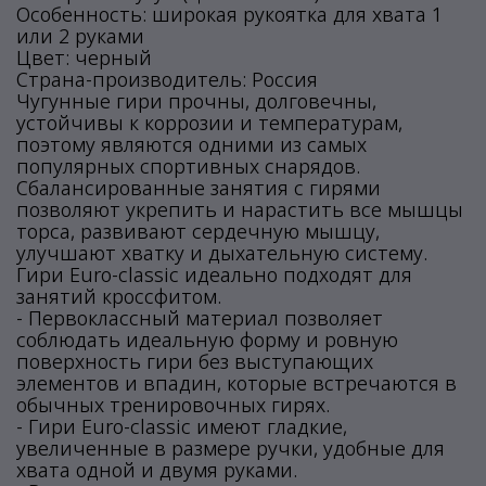
Особенность: широкая рукоятка для хвата 1
или 2 руками
Цвет: черный
Страна-производитель: Россия
Чугунные гири прочны, долговечны,
устойчивы к коррозии и температурам,
поэтому являются одними из самых
популярных спортивных снарядов.
Сбалансированные занятия с гирями
позволяют укрепить и нарастить все мышцы
торса, развивают сердечную мышцу,
улучшают хватку и дыхательную систему.
Гири Euro-classic идеально подходят для
занятий кроссфитом.
- Первоклассный материал позволяет
соблюдать идеальную форму и ровную
поверхность гири без выступающих
элементов и впадин, которые встречаются в
обычных тренировочных гирях.
- Гири Euro-classic имеют гладкие,
увеличенные в размере ручки, удобные для
хвата одной и двумя руками.