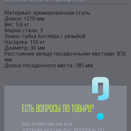
Материал: хромированная сталь
Длина: 1270 мм
Вес: 5,6 кг
Марка стали: 3
Замок: гайка Кетлера с резьбой
Нагрузка: 150 кг
Диаметр: 30 мм
Расстояние между посадочными местами: 870
мм
Длина посадочного места: 185 мм
Есть вопросы по товару?
Мы ответим на все
интересующие вас вопросы по