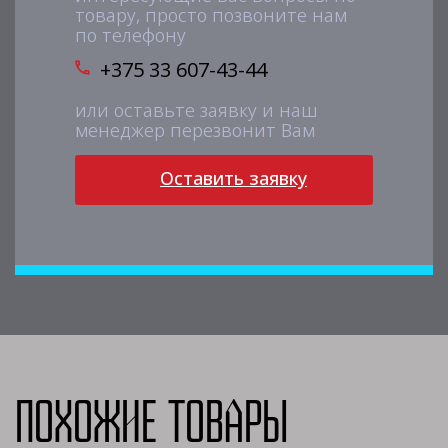
товару, просто позвоните нам
по телефону
+375 33 607-43-44
или оставьте заявку и наш
менеджер перезвонит Вам
Оставить заявку
Похожие товары