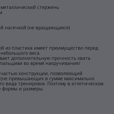
и металлический стержень
м
ей насечкой (не вращающаяся)
ей из пластика имеет преимущество перед
небольшого веса.
вает дополнительную прочность хвата.
а пальцами во время накручивания/
й частью конструкции, позволяющий
а (не превышающих в сумме максимально
го вида тренировок. Поэтому в атлетическом
е формы и размеры.