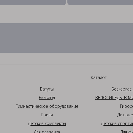
Каталог
Батуты
Бескаркас
Бильярд
ВЕЛОСИПЕДЫ В МИ
Гимнастическое оборудование
Гирос
Грили
Детские
Детские комплекты
Детские спорти
Для плавания
Для ф