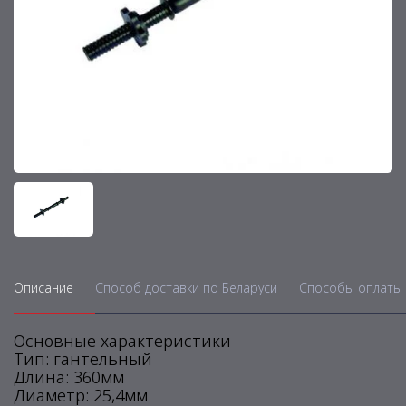
Описание
Способ доставки по Беларуси
Способы оплаты 
Основные характеристики
Тип: гантельный
Длина: 360мм
Диаметр: 25,4мм