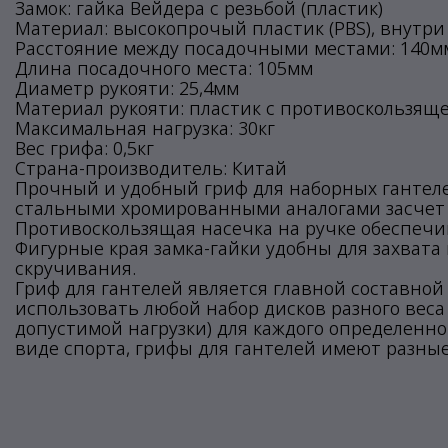
Замок: гайка Вейдера с резьбой (пластик)
Материал: высокопрочый пластик (PBS), внутр
Расстояние между посадочными местами: 140м
Длина посадочного места: 105мм
Диаметр рукояти: 25,4мм
Материал рукояти: пластик с противоскользящ
Максимальная нагрузка: 30кг
Вес грифа: 0,5кг
Страна-производитель: Китай
Прочный и удобный гриф для наборных гантел
стальными хромированными аналогами засчет 
Противоскользящая насечка на ручке обеспечи
Фигурные края замка-гайки удобны для захват
скручивания.
Гриф для гантелей является главной составно
использовать любой набор дисков разного вес
допустимой нагрузки) для каждого определенно
виде спорта, грифы для гантелей имеют разны