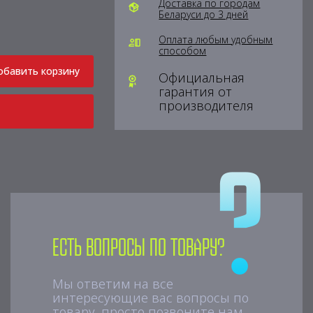
Доставка по городам
Беларуси до 3 дней
Оплата любым удобным
способом
обавить корзину
Официальная
гарантия от
производителя
Есть вопросы по товару?
Мы ответим на все
интересующие вас вопросы по
товару, просто позвоните нам