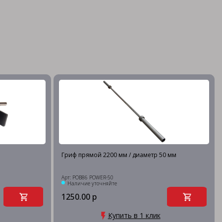
Гриф прямой 2200 мм / диаметр 50 мм
Арт: POB86 POWER-50
Наличие уточняйте
1250.00 р
Купить в 1 клик