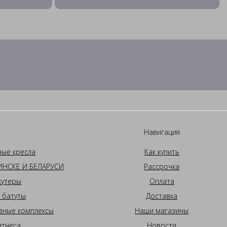
Навигация
ные кресла
Как купить
НСКЕ И БЕЛАРУСИ
Рассрочка
кутеры
Оплата
 батуты
Доставка
вные комплексы
Наши магазины
итнеса
Новости