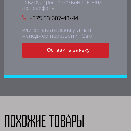
товару, просто позвоните нам
по телефону
+375 33 607-43-44
или оставьте заявку и наш
менеджер перезвонит Вам
Оставить заявку
Похожие товары