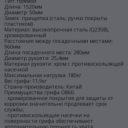
Тип: прямой
Длина: 1520мм
Диаметр: 50мм
Замок: прищепка (сталь; ручки покрыты
пластиком)
Материал: высокопрочная сталь (Q235B),
хромированный
Расстояние между посадочными местами:
960мм
Длина посадочного места: 280мм
Диаметр рукояти: 25,4мм
Материал рукояти: хром с противоскользящей
насечкой
Максимальная нагрузка: 180кг
Вес грифа: 11,9кг
Страна-производитель: Китай
Преимущества грифа OB60:
- хромированное покрытие для защиты от
коррозии значительно продлевает срок
службы;
- противоскользящие насечки на
поверхности грифа обеспечивают
дополнительную прочность хвата;