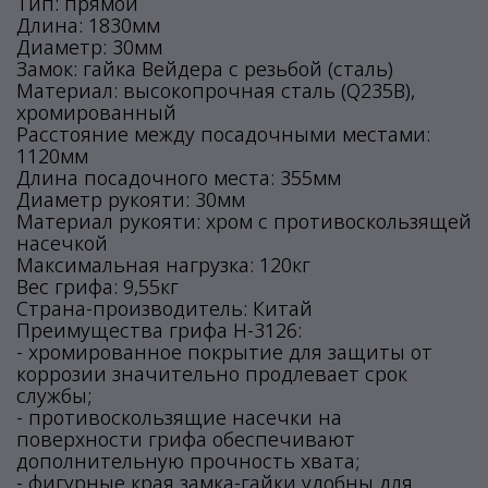
Тип: прямой
Длина: 1830мм
Диаметр: 30мм
Замок: гайка Вейдера с резьбой (сталь)
Материал: высокопрочная сталь (Q235B),
хромированный
Расстояние между посадочными местами:
1120мм
Длина посадочного места: 355мм
Диаметр рукояти: 30мм
Материал рукояти: хром с противоскользящей
насечкой
Максимальная нагрузка: 120кг
Вес грифа: 9,55кг
Страна-производитель: Китай
Преимущества грифа H-3126:
- хромированное покрытие для защиты от
коррозии значительно продлевает срок
службы;
- противоскользящие насечки на
поверхности грифа обеспечивают
дополнительную прочность хвата;
- фигурные края замка-гайки удобны для