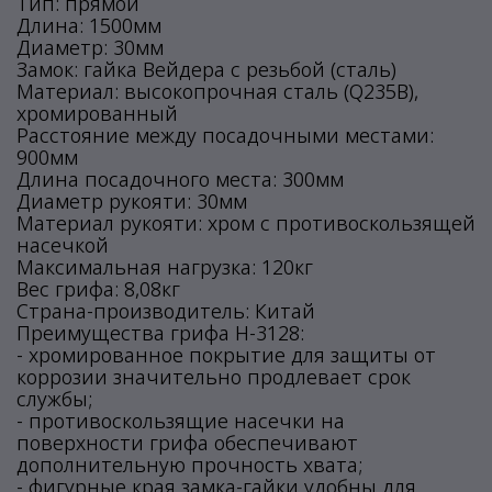
Тип: прямой
Длина: 1500мм
Диаметр: 30мм
Замок: гайка Вейдера с резьбой (сталь)
Материал: высокопрочная сталь (Q235B),
хромированный
Расстояние между посадочными местами:
900мм
Длина посадочного места: 300мм
Диаметр рукояти: 30мм
Материал рукояти: хром с противоскользящей
насечкой
Максимальная нагрузка: 120кг
Вес грифа: 8,08кг
Страна-производитель: Китай
Преимущества грифа H-3128:
- хромированное покрытие для защиты от
коррозии значительно продлевает срок
службы;
- противоскользящие насечки на
поверхности грифа обеспечивают
дополнительную прочность хвата;
- фигурные края замка-гайки удобны для