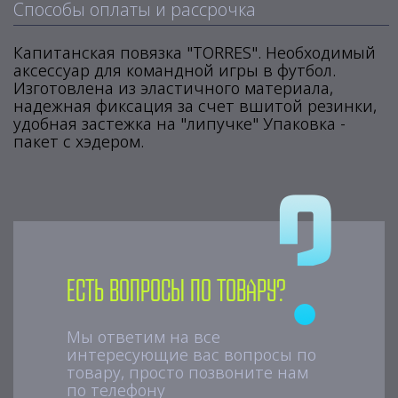
Способы оплаты и рассрочка
Капитанская повязка "TORRES". Необходимый
аксессуар для командной игры в футбол.
Изготовлена из эластичного материала,
надежная фиксация за счет вшитой резинки,
удобная застежка на "липучке" Упаковка -
пакет с хэдером.
Есть вопросы по товару?
Мы ответим на все
интересующие вас вопросы по
товару, просто позвоните нам
по телефону