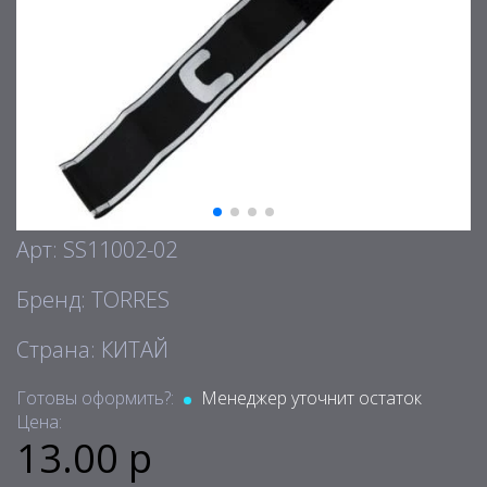
Арт: SS11002-02
Бренд: TORRES
Страна: КИТАЙ
Готовы оформить?:
Менеджер уточнит остаток
Цена:
13.00 р