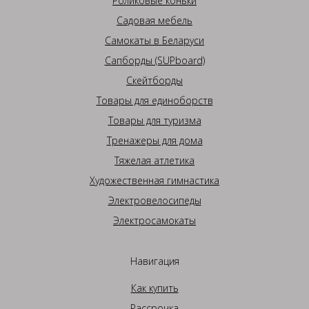
Роликовые коньки
Садовая мебель
Самокаты в Беларуси
Сапборды (SUPboard)
Скейтборды
Товары для единоборств
Товары для туризма
Тренажеры для дома
Тяжелая атлетика
Художественная гимнастика
Электровелосипеды
Электросамокаты
Навигация
Как купить
Рассрочка