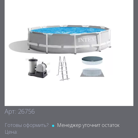
Арт: 26756
Готовы оформить?:
Менеджер уточнит остаток
Цена: