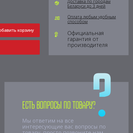
Доставка по городам
Беларуси до 3 дней
Оплата любым удобным
способом
обавить корзину
Официальная
гарантия от
производителя
Есть вопросы по товару?
Мы ответим на все
интересующие вас вопросы по
товару, просто позвоните нам