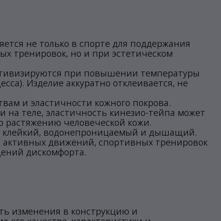
яется не только в спорте для поддержания
ых тренировок, но и при эстетическом
активизируются при повышении температуры
сса). Изделие аккуратно отклеивается, не
твам и эластичности кожного покрова.
и на теле, эластичность кинезио-тейпа может
но растяжению человеческой кожи.
ий, клейкий, водонепроницаемый и дышащий.
я активных движений, спортивных тренировок
щений дискомфорта.
ить изменения в конструкцию и