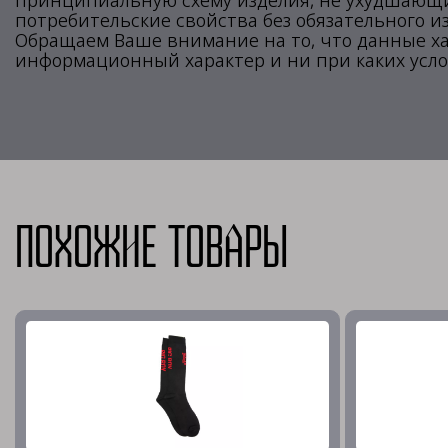
принципиальную схему изделия, не ухудшающие
потребительские свойства без обязательного и
Обращаем Ваше внимание на то, что данные х
информационный характер и ни при каких усло
Похожие товары