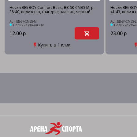
Носки BIG BOY Comfort Basic, BB-SK-CMBS-M, р.
Носки BIG BOY 
38-40, полиэстер, спандекс, эластан, черный
41-43, полиэст
Арт: BB-SK-CMBS-M
Арт: BB-SK-CMBS-L
Наличие уточняйте
Наличие уточ
12.00 р
23.00 р
Купить в 1 клик