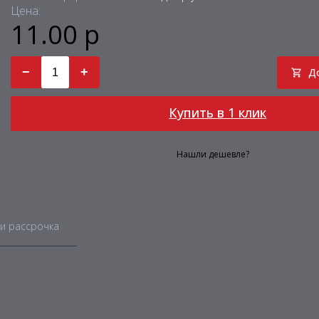
Цена:
11.00 р
−
+
Д
Купить в 1 клик
Нашли дешевле?
и рассрочка