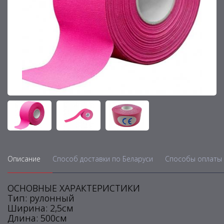
Описание
Способ доставки по Беларуси
Способы оплаты 
ОСНОВНЫЕ ХАРАКТЕРИСТИКИ
Тип: рулонный
Ширина: 2,5см
Длина: 500см