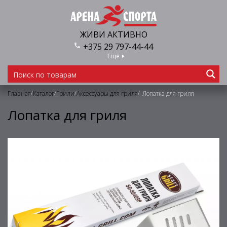
ЖИВИ АКТИВНО
+375 29 797-44-44
Еще
/
/
/
/
Главная
Каталог
Грили
Аксессуары для гриля
Лопатка для гриля
Лопатка для гриля