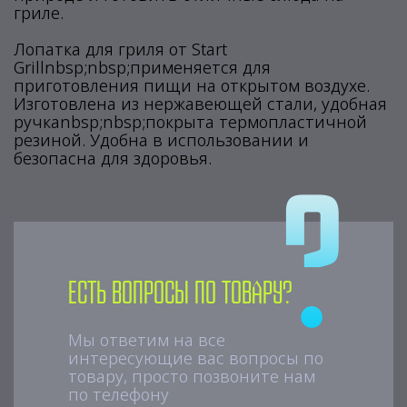
гриле.
Лопатка для гриля от Start
Grillnbsp;nbsp;применяется для
приготовления пищи на открытом воздухе.
Изготовлена из нержавеющей стали, удобная
ручкаnbsp;nbsp;покрыта термопластичной
резиной. Удобна в использовании и
безопасна для здоровья.
Есть вопросы по товару?
Мы ответим на все
интересующие вас вопросы по
товару, просто позвоните нам
по телефону