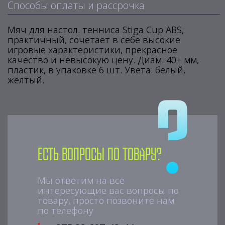
Способы оплаты и рассрочка
Мяч для настол. тенниса Stiga Cup ABS,
практичный, сочетает в себе высокие
игровые характеристики, прекрасное
качество и невысокую цену. Диам. 40+ мм,
пластик, в упаковке 6 шт. Увета: белый,
жёлтый.
Есть вопросы по товару?
Мы ответим на все
интересующие вас вопросы по
товару, просто позвоните нам
по телефону