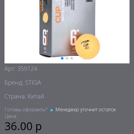
Арт: 359124
Бренд: STIGA
Страна: Китай
Готовы оформить?:
Менеджер уточнит остаток
Цена:
36.00 р