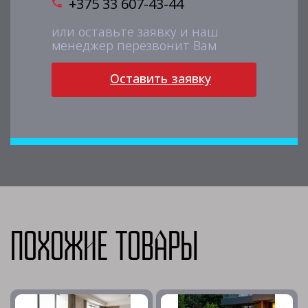
+375 33 607-43-44
или оставьте заявку и наш
менеджер перезвонит Вам
Оставить заявку
Похожие товары