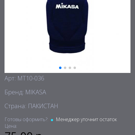
Арт: MT10-036
Бренд: MIKASA
Страна: ПАКИСТАН
Готовы оформить?:
Менеджер уточнит остаток
Цена: