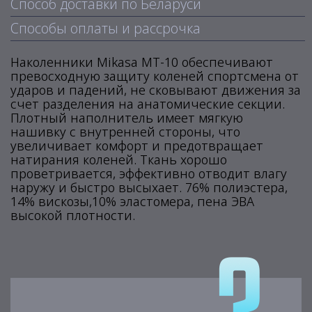
Способ доставки по Беларуси
Способы оплаты и рассрочка
Наколенники Mikasa MT-10 обеспечивают
превосходную защиту коленей спортсмена от
ударов и падений, не сковывают движения за
счет разделения на анатомические секции.
Плотный наполнитель имеет мягкую
нашивку с внутренней стороны, что
увеличивает комфорт и предотвращает
натирания коленей. Ткань хорошо
проветривается, эффективно отводит влагу
наружу и быстро высыхает. 76% полиэстера,
14% вискозы,10% эластомера, пена ЭВА
высокой плотности.