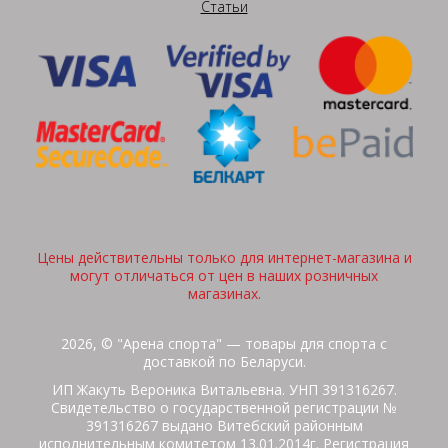
Статьи
Цены действительны только для интернет-магазина и
могут отличаться от цен в наших розничных
магазинах.
2026, © "Арена спорта" — товары для спорта с
доставкой по Беларуси.
ИП Жакуть Вероника Витальевна. УНП 391316267.
Свидетельство о государственной регистрации №
391316267 выдано Витебский районным
исполнительным комитетом 13.01.2014г. Регистрация