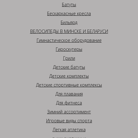
Батуты
Бескаркасные кресла
Бильярд
ВЕЛОСИПЕДЫ В МИНСКЕ И БЕЛАРУСИ
Гимнастическое оборудование
Гироскутеры
Грили
Детские батуты
Детские комплекты
Детские спортивные комплексы
Для плавания
Для фитнеса
Зимний ассортимент
Игровые виды спорта
Легкая атлетика