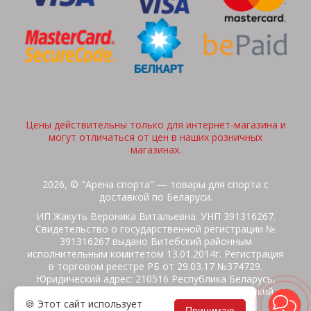
Цены действительны только для интернет-магазина и
могут отличаться от цен в наших розничных
магазинах.
2026, © "Арена спорта" — товары для спорта с
доставкой по Беларуси.
ИП Жакуть Вероника Витальевна. УНП 391316267.
Свидетельство о государственной регистрации №
391316267 выдано Витебский районным
исполнительным комитетом 13.01.2014г. Регистрация
в торговом реестре РБ от 29.03.17 №374729.
Юридический адрес: 210516 Республика Беларусь,
Витебская область, Витебский район, Бабиничский с/
🍪 Этот сайт использует
с, аг.Ольгово, ул.Школьная
Принимаю