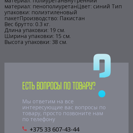
материал: полиуретанВнутренний
материал: пенополиуретанЦвет: синий Тип
упаковки: полиэтиленовый
пакетПроизводство: Пакистан
Вес брутто: 0.3 кг.
Длина упаковки: 19 см.
Ширина упаковки: 15 см.
Высота упаковки: 38 см.
Есть вопросы по товару?
Мы ответим на все
интересующие вас вопросы по
товару, просто позвоните нам
по телефону
+375 33 607-43-44