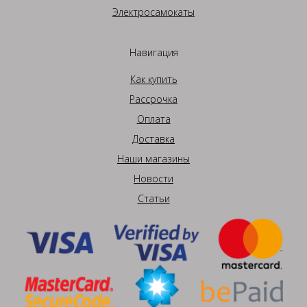
Электросамокаты
Навигация
Как купить
Рассрочка
Оплата
Доставка
Наши магазины
Новости
Статьи