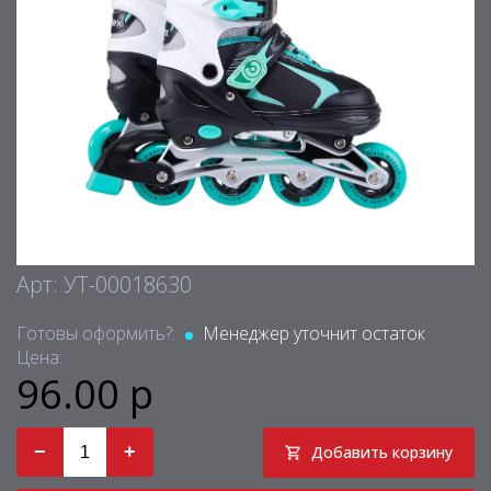
Арт: УТ-00018630
Готовы оформить?:
Менеджер уточнит остаток
Цена:
96.00 р
−
+
Добавить корзину