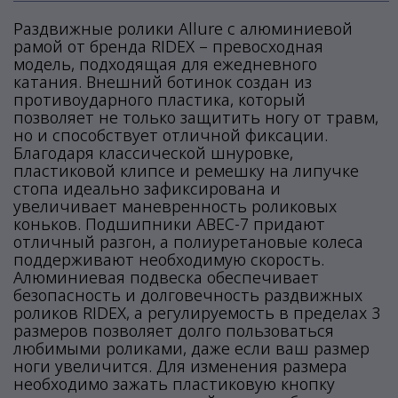
Раздвижные ролики Allure с алюминиевой
рамой от бренда RIDEX – превосходная
модель, подходящая для ежедневного
катания. Внешний ботинок создан из
противоударного пластика, который
позволяет не только защитить ногу от травм,
но и способствует отличной фиксации.
Благодаря классической шнуровке,
пластиковой клипсе и ремешку на липучке
стопа идеально зафиксирована и
увеличивает маневренность роликовых
коньков. Подшипники ABEC-7 придают
отличный разгон, а полиуретановые колеса
поддерживают необходимую скорость.
Алюминиевая подвеска обеспечивает
безопасность и долговечность раздвижных
роликов RIDEX, а регулируемость в пределах 3
размеров позволяет долго пользоваться
любимыми роликами, даже если ваш размер
ноги увеличится. Для изменения размера
необходимо зажать пластиковую кнопку