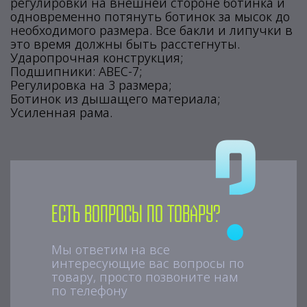
регулировки на внешней стороне ботинка и
одновременно потянуть ботинок за мысок до
необходимого размера. Все бакли и липучки в
это время должны быть расстегнуты.
Ударопрочная конструкция;
Подшипники: АВЕС-7;
Регулировка на 3 размера;
Ботинок из дышащего материала;
Усиленная рама.
Есть вопросы по товару?
Мы ответим на все
интересующие вас вопросы по
товару, просто позвоните нам
по телефону