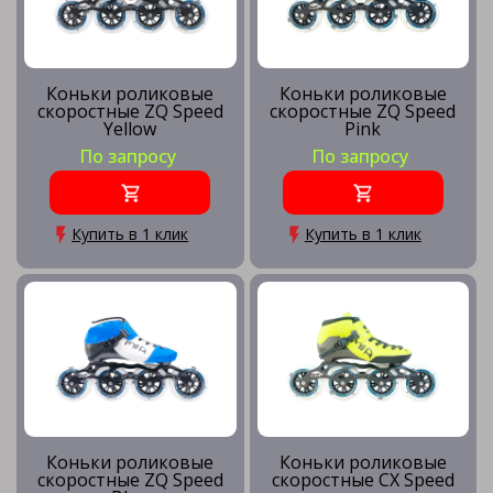
Коньки роликовые
Коньки роликовые
скоростные ZQ Speed
скоростные ZQ Speed
Yellow
Pink
По запросу
По запросу
Купить в 1 клик
Купить в 1 клик
Коньки роликовые
Коньки роликовые
скоростные ZQ Speed
скоростные CX Speed