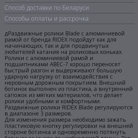
Способ доставки по Беларуси
Способы оплаты и рассрочка
дРаздвижные ролики Blade с алюминиевой
рамой от бренда RIDEX подойдут как для
начинающих, так и для продвинутых
любителей катания на роликовых коньках.
Ролики с алюминиевой рамой и
подшипниками АВЕС-7 хорошо переносят
быстрый разгон и выдерживают большую
ударную нагрузку от взаимодействия с
неровным дорожным покрытием. Внешний
ботинок выполнен из пластика, а внутренний
сапожок из мягких материалов, что делает
ролики удобными и комфортными.
Раздвижные ролики RIDEX Blade регулируются
в диапазоне 3 размеров.
Для изменения размера необходимо зажать
пластиковую кнопку регулировки на внешней
стороне ботинка и одновременно потянуть