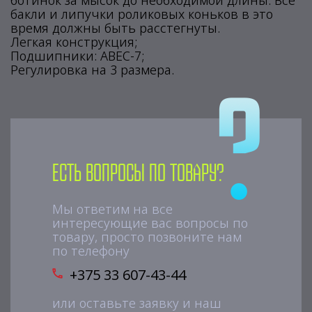
ботинок за мысок до необходимой длины. Все
бакли и липучки роликовых коньков в это
время должны быть расстегнуты.
Легкая конструкция;
Подшипники: АВЕС-7;
Регулировка на 3 размера.
Есть вопросы по товару?
Мы ответим на все
интересующие вас вопросы по
товару, просто позвоните нам
по телефону
+375 33 607-43-44
или оставьте заявку и наш