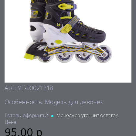
Арт: УТ-00021218
Особенность: Модель для девочек
Готовы оформить?:
Менеджер уточнит остаток
Цена:
95.00 р