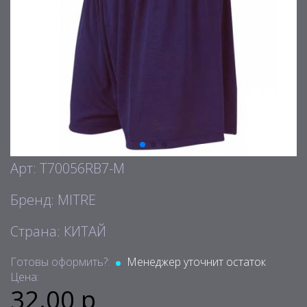
Арт: T70056RB7-M
Бренд: MITRE
Страна: КИТАЙ
Готовы оформить?:
Менеджер уточнит остаток
Цена:
32.00 р