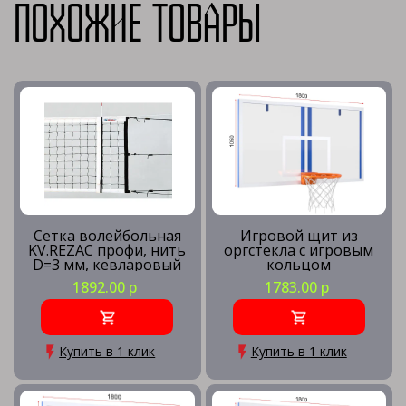
Похожие товары
Сетка волейбольная
Игровой щит из
KV.REZAC профи, нить
оргстекла с игровым
D=3 мм, кевларовый
кольцом
трос
1892.00 р
1783.00 р
Купить в 1 клик
Купить в 1 клик