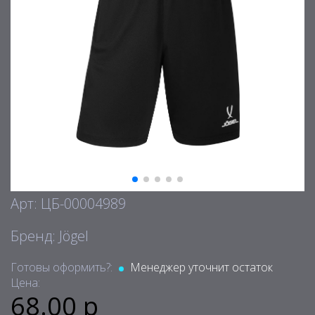
Арт: ЦБ-00004989
Бренд: Jögel
Готовы оформить?:
Менеджер уточнит остаток
Цена:
68.00 р