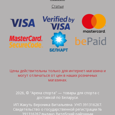
Статьи
Цены действительны только для интернет-магазина и
могут отличаться от цен в наших розничных
магазинах.
2026, © "Арена спорта" — товары для спорта с
доставкой по Беларуси.
ИП Жакуть Вероника Витальевна. УНП 391316267.
Свидетельство о государственной регистрации №
391316267 выдано Витебский районным