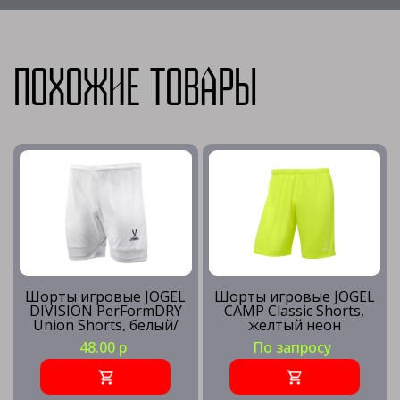
Похожие товары
Шорты игровые JOGEL
Шорты игровые JOGEL
DIVISION PerFormDRY
CAMP Classic Shorts,
Union Shorts, белый/
желтый неон
белый
48.00 р
По запросу