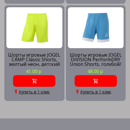
Шорты игровые JOGEL
Шорты игровые JOGEL
CAMP Classic Shorts,
DIVISION PerFormDRY
желтый неон, детский
Union Shorts, голубой/
белый/белый
41.00 р
48.00 р
Купить в 1 клик
Купить в 1 клик