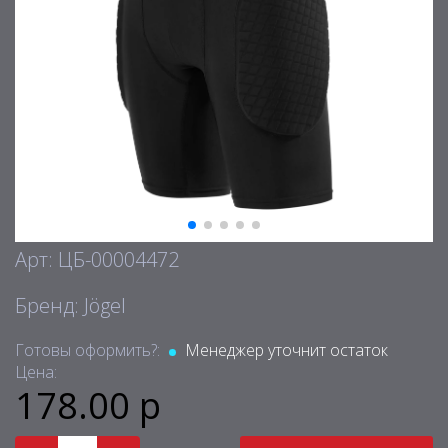
Арт: ЦБ-00004472
Бренд: Jögel
Готовы оформить?:
Менеджер уточнит остаток
Цена:
178.00 р