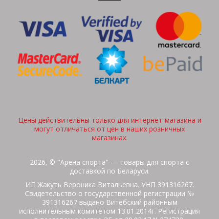
Цены действительны только для интернет-магазина и
могут отличаться от цен в наших розничных
магазинах.
2026, © "Арена спорта" — товары для спорта с
доставкой по Беларуси.
ИП Жакуть Вероника Витальевна. УНП 391316267.
Свидетельство о государственной регистрации №
391316267 выдано Витебский районным
исполнительным комитетом 13.01.2014г. Регистрация