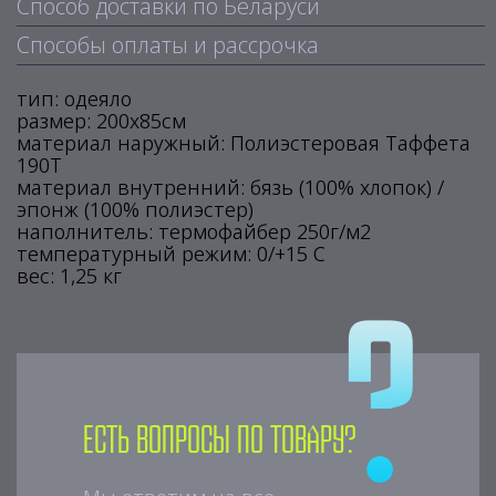
Способ доставки по Беларуси
Способы оплаты и рассрочка
тип: одеяло
размер: 200х85см
материал наружный: Полиэстеровая Таффета
190T
материал внутренний: бязь (100% хлопок) /
эпонж (100% полиэстер)
наполнитель: термофайбер 250г/м2
температурный режим: 0/+15 С
вес: 1,25 кг
Есть вопросы по товару?