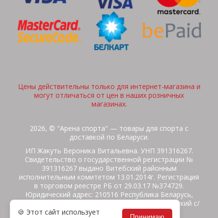
Цены действительны только для интернет-магазина и
могут отличаться от цен в наших розничных
магазинах.
2026, © "Арена спорта" — товары для спорта с
доставкой по Беларуси.
ИП Жакуть Вероника Витальевна. УНП 391316267.
Свидетельство о государственной регистрации №
391316267 выдано Витебский районным
исполнительным комитетом 13.01.2014г. Регистрация
в торговом реестре РБ от 29.03.17 №374729.
Юридический адрес: 210516 Республика Беларусь,
Витебская область, Витебский район, Бабиничский с/
🍪 Этот сайт использует
с, аг.Ольгово, ул.Школьная
Принимаю