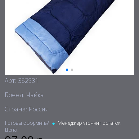
Арт: 362931
Бренд: Чайка
Страна: Россия
Готовы оформить?:
Менеджер уточнит остаток
Цена: