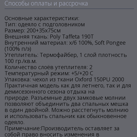
Способы оплаты и рассрочка
Основные характеристики:
Тип: одеяло с подголовником
Размер: 200+35х75см
Внешняя ткань: Poly Taffeta 190T
Внутренний материал: х/б 100%, Soft Pongee
(100% п/э)
Утеплитель: Термофайбер, 1 слой плотность
100 гр./кв.м.
Количество слоёв утеплителя: 2
Температурный режим: +5/+20 С
Упаковка: чехол из ткани Oxford 150PU 2000
Практичная модель как для летнего, так и для
демисезонного сезона отдыха на
природе. Разъемные двух замковые молнии
позволяют объединить два спальных мешка
в один двойной. Можно расстегнуть молнию
и использовать спальник как обыкновенное
одеяло.
Примечание:Производитель оставляет за
собой право вносить изменения в