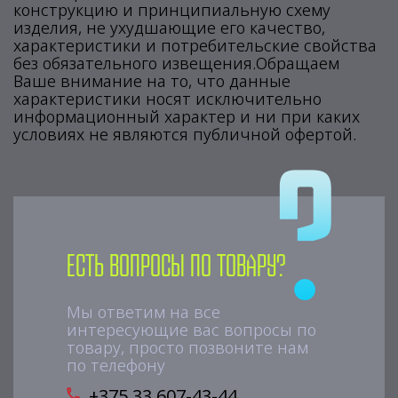
конструкцию и принципиальную схему
изделия, не ухудшающие его качество,
характеристики и потребительские свойства
без обязательного извещения.Обращаем
Ваше внимание на то, что данные
характеристики носят исключительно
информационный характер и ни при каких
условиях не являются публичной офертой.
Есть вопросы по товару?
Мы ответим на все
интересующие вас вопросы по
товару, просто позвоните нам
по телефону
+375 33 607-43-44