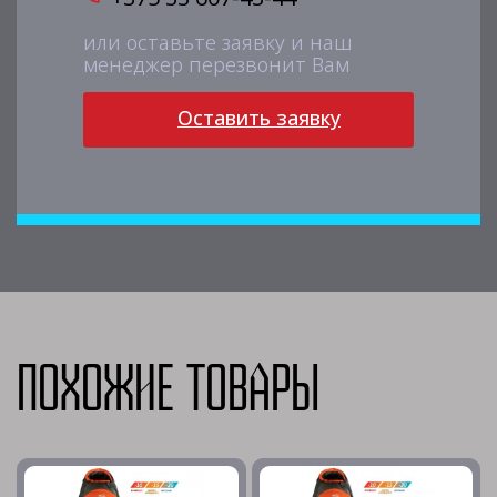
или оставьте заявку и наш
менеджер перезвонит Вам
Оставить заявку
Похожие товары