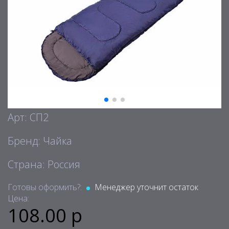
Арт: СП2
Бренд: Чайка
Страна: Россия
Готовы оформить?:
Менеджер уточнит остаток
Цена:
108.00 р