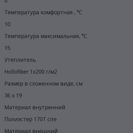
0
Температура комфортная , °C
10
Температура максимальная, °C
15
Утеплитель
Hollofiber 1x200 г/м2
Размер в сложенном виде, см
36 х 19
Материал внутренний
Полиэстер 170T cire
Материал внешний