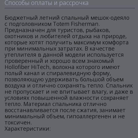
Способы оплаты и рассрочка
Бюджетный летний спальный мешок-одеяло
с подголовником Totem Fisherman.
Предназначен для туристов, рыбаков,
охотников и любителей отдыха на природе,
которые хотят получить максимум комфорта
при минимальных затратах. В качестве
утеплителя в данной модели используется
проверенный и хорошо всем знакомый
Hollofiber HiTech, волокна которого имеют
полый канал и спиралевидную форму,
позволяющую удерживать большой объем
воздуха и отлично сохранять тепло. Спальник
не пропускает и не впитывает влагу, и даже в
условиях повышенной влажности сохраняет
тепло. Материал спальника отлично
восстанавливается после сжатия, занимает
минимальный объем, гипоаллергенен и не
токсичен.
Характеристики: