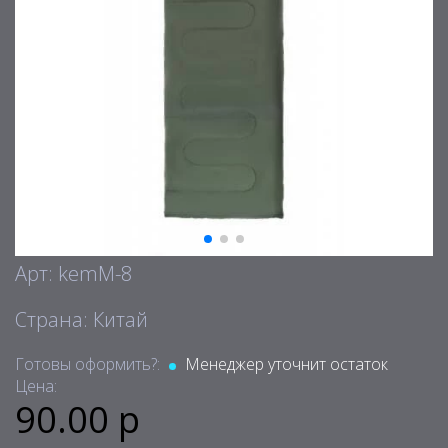
Арт: kemM-8
Страна: Китай
Готовы оформить?:
Менеджер уточнит остаток
Цена:
90.00 р