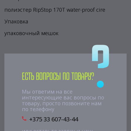
полиэстер RipStop 170Т water-proof cire
Упаковка
упаковочный мешок
Есть вопросы по товару?
Мы ответим на все
интересующие вас вопросы по
товару, просто позвоните нам
по телефону
+375 33 607-43-44