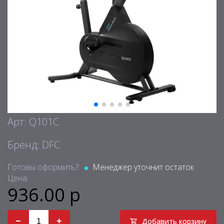
Арт: Q101C
Бренд: DFC
Готовы оформить?:
Менеджер уточнит остаток
Цена:
936.00 р
−
+
Добавить корзину