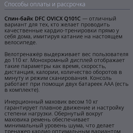
Способы оплаты и рассрочка
Спин-байк DFC OVICX Q101C
— отличный
вариант для тех, кто желает проводить
качественные кардио-тренировки прямо у
себя дома, имитируя катание на настоящем
велосипеде.
Велотренажёр выдерживает вес пользователя
до 110 кг. Монохромный дисплей отображает
такие параметры как время, скорость,
дистанция, калории, количество оборотов в
минуту и режим сканирования. Консоль
работает при помощи двух батареек ААА (есть
в комплекте).
Инерционный маховик весом 10 кг
гарантирует плавное движение и настройку
степени нагрузки. Обернутый вокруг
маховика ремень обеспечивает
минимальный уровень шума, что делает
тренажер кардио оптимальным вариантом