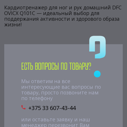
Кардиотренажер для ног и рук домашний DFC
OVICX Q101C — идеальный выбор для
поддержания активности и здорового образа
жизни!
Есть вопросы по товару?
Мы ответим на все
интересующие вас вопросы по
товару, просто позвоните нам
по телефону
+375 33 607-43-44
или оставьте заявку и наш
менеджер перезвонит Вам