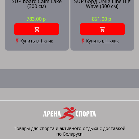
SUP board Calm Lake
SUP борд UNIX Line Big
(300 см)
Wave (300 см)
783.00 р
851.00 р
Купить в 1 клик
Купить в 1 клик
Товары для спорта и активного отдыха с доставкой
по Беларуси