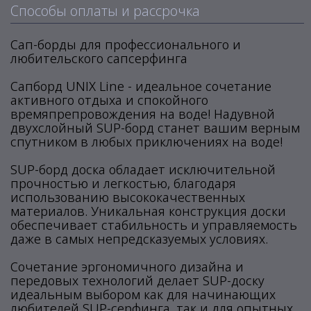
Способы оплаты и рассрочка
Сап-борды для профессионального и
любительского сапсерфинга
Сапборд UNIX Line - идеальное сочетание
активного отдыха и спокойного
времяпрепровождения на воде! Надувной
двухслойный SUP-борд станет вашим верным
спутником в любых приключениях на воде!
SUP-борд доска обладает исключительной
прочностью и легкостью, благодаря
использованию высококачественных
материалов. Уникальная конструкция доски
обеспечивает стабильность и управляемость
даже в самых непредсказуемых условиях.
Сочетание эргономичного дизайна и
передовых технологий делает SUP-доску
идеальным выбором как для начинающих
любителей SUP-серфинга, так и для опытных