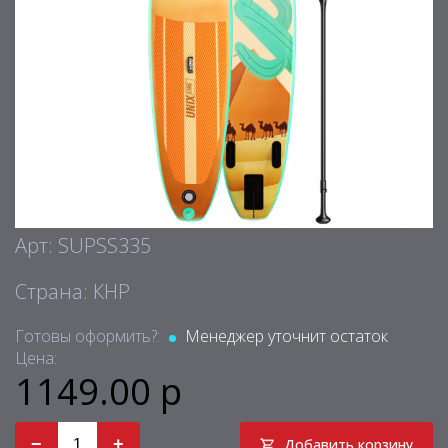
Арт: SUPSS335
Страна: КНР
Готовы оформить?:
Менеджер уточнит остаток
Цена:
1149.00 р
−
+
Добавить корзину