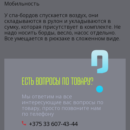
Мобильность
У спа-бордов спускается воздух, они
складываются в рулон и укладываются в
сумку, которая присутствует в комплекте. Не
надо носить борды, весло, насос отдельно.
Все умещается в рюкзаке в сложенном виде.
Есть вопросы по товару?
Мы ответим на все
интересующие вас вопросы по
товару, просто позвоните нам
по телефону
+375 33 607-43-44