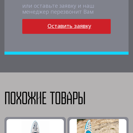
или оставьте заявку и наш
менеджер перезвонит Вам
Оставить заявку
Похожие товары