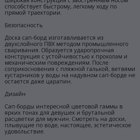
широкая конструкция с заостренным носом
способствует быстрому, легкому ходу по
прямой траектории.
Безопасность
Доска сап-борд изготавливается из
двухслойного ПВХ методом промышленного
сваривания. Образуется ударопрочная
конструкция с устойчивостью к проколам и
механическим повреждениям. После
соприкосновения с пляжной галькой, ветвями
кустарников у воды на надувном сап-борде не
остается даже царапин.
Дизайн
Сап-борды интересной цветовой гаммы в
ярких тонах для девушек и брутальной
расцветки для мужчин. Смотреть на доски,
плывущие по воде, настоящее, эстетическое
удовольствие.