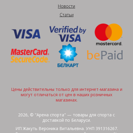
Новости
Статьи
Цены действительны только для интернет-магазина и
могут отличаться от цен в наших розничных
магазинах.
2026, © "Арена спорта" — товары для спорта с
доставкой по Беларуси.
ИП Жакуть Вероника Витальевна. УНП 391316267.