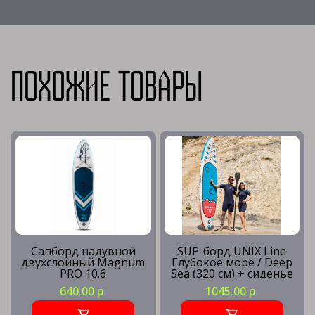
Похожие товары
Сапборд надувной
SUP-борд UNIX Line
двухслойный Magnum
Глубокое море / Deep
PRO 10.6
Sea (320 см) + сиденье
640.00 р
1045.00 р