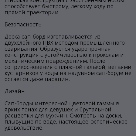
широкая конструкция с заостренным носом
способствует быстрому, легкому ходу по
прямой траектории.
Безопасность
Доска сап-борд изготавливается из
двухслойного ПВХ методом промышленного
сваривания. Образуется ударопрочная
конструкция с устойчивостью к проколам и
механическим повреждениям. После
соприкосновения с пляжной галькой, ветвями
кустарников у воды на надувном сап-борде не
остается даже царапин.
Дизайн
Сап-борды интересной цветовой гаммы в
ярких тонах для девушек и брутальной
расцветки для мужчин. Смотреть на доски,
плывущие по воде, настоящее, эстетическое
удовольствие.