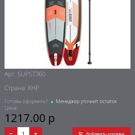
Арт: SUPST360
Страна: КНР
Готовы оформить?:
Менеджер уточнит остаток
Цена:
1217.00 р
−
+
Добавить корзину