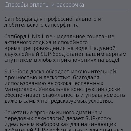
Способы оплаты и рассрочка
Сап-борды для профессионального и
любительского сапсерфинга
Сапборд UNIX Line - идеальное сочетание
активного отдыха и спокойного
времяпрепровождения на воде! Надувной
двухслойный SUP-борд станет вашим верным
спутником в любых приключениях на воде!
SUP-борд доска обладает исключительной
прочностью и легкостью, благодаря
использованию высококачественных
материалов. Уникальная конструкция доски
обеспечивает стабильность и управляемость
даже в самых непредсказуемых условиях.
Сочетание эргономичного дизайна и
передовых технологий делает SUP-доску
идеальным выбором как для начинающих
любителей SUP-серфинга, так и для опытных